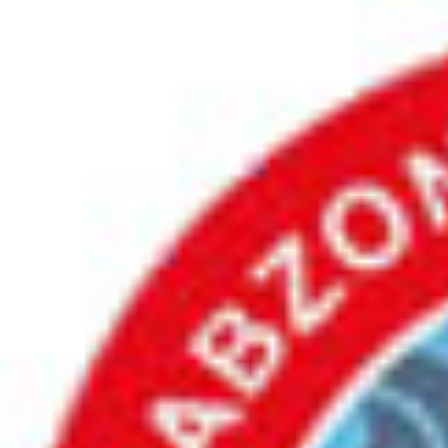
İçeriğe
atla