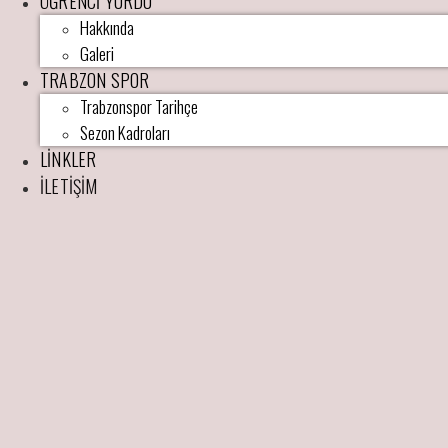
ÖĞRENCİ YURDU
Hakkında
Galeri
TRABZON SPOR
Trabzonspor Tarihçe
Sezon Kadroları
LİNKLER
İLETİŞİM